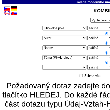
Galerie moderního um
KOMBI
Zobraz vše
Požadovaný dotaz zadejte do
tlačítko HLEDEJ. Do každé řád
část dotazu typu Údaj-Vztah-H