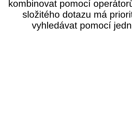
kombinovat pomocí operátor
složitého dotazu má prior
vyhledávat pomocí jed